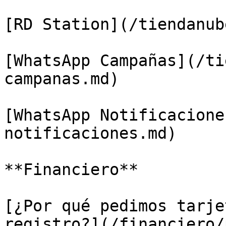
[RD Station](/tiendanub
[WhatsApp Campañas](/ti
campanas.md)

[WhatsApp Notificacione
notificaciones.md)

**Financiero**

[¿Por qué pedimos tarje
registro?](/financiero/