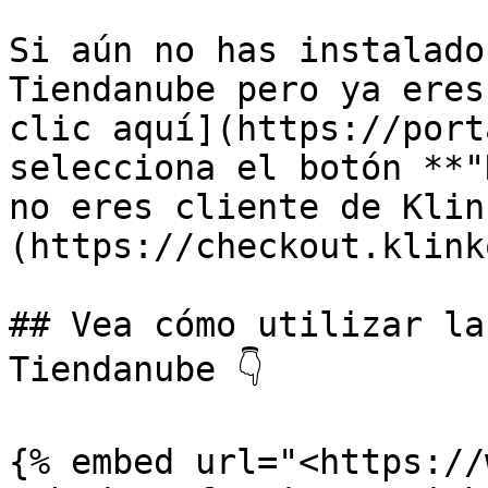
Si aún no has instalado
Tiendanube pero ya eres
clic aquí](https://port
selecciona el botón **"
no eres cliente de Klin
(https://checkout.klinko
## Vea cómo utilizar la
Tiendanube 👇

{% embed url="<https://