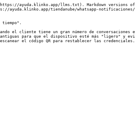
https://ayuda.klinko.app/llms.txt). Markdown versions of
s://ayuda.klinko.app/tiendanube/whatsapp-notificaciones
 tiempo".

ando el cliente tiene un gran número de conversaciones e
antiguas para que el dispositivo esté más "ligero" y evi