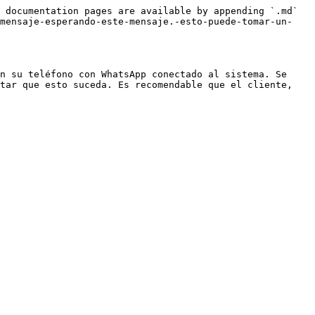
 documentation pages are available by appending `.md` 
/mensaje-esperando-este-mensaje.-esto-puede-tomar-un-
n su teléfono con WhatsApp conectado al sistema. Se 
tar que esto suceda. Es recomendable que el cliente, 