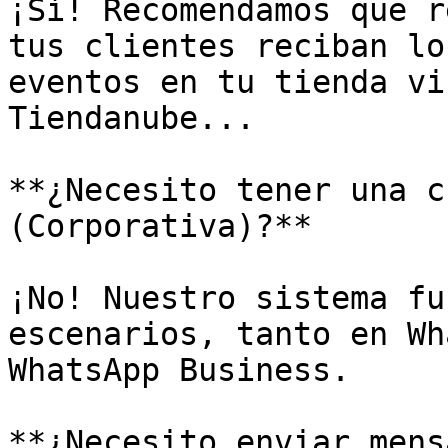
¡Sí! Recomendamos que r
tus clientes reciban lo
eventos en tu tienda vi
Tiendanube...

**¿Necesito tener una c
(Corporativa)?**

¡No! Nuestro sistema fu
escenarios, tanto en Wh
WhatsApp Business.

**¿Necesito enviar mens